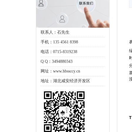
联系人：石先生
手机：135 4561 8398
电话：0715-8319238
Q Q：3494880343
网址：www.hbssccy.cn
地址：湖北咸安经济开发区
T