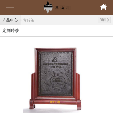
产品中心
青砖茶
返回
定制砖茶