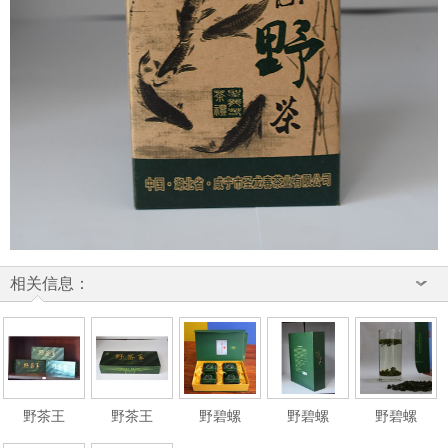
相关信息：
野茶王
野茶王
野碧螺
野碧螺
野碧螺