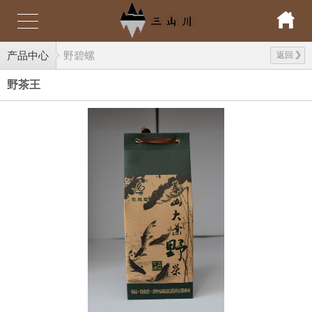
产品中心
野碧螺
返回
野茶王