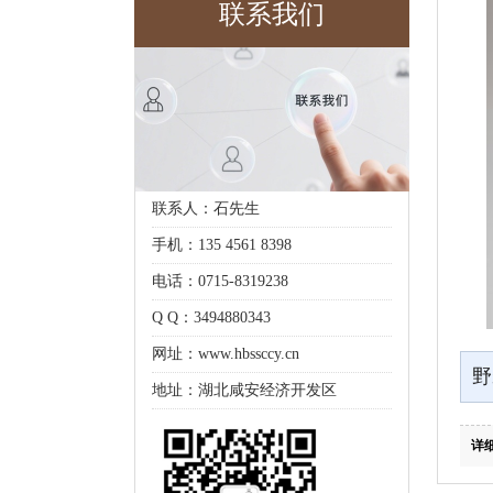
联系我们
联系人：石先生
手机：135 4561 8398
电话：0715-8319238
Q Q：3494880343
网址：www.hbssccy.cn
野
地址：湖北咸安经济开发区
详