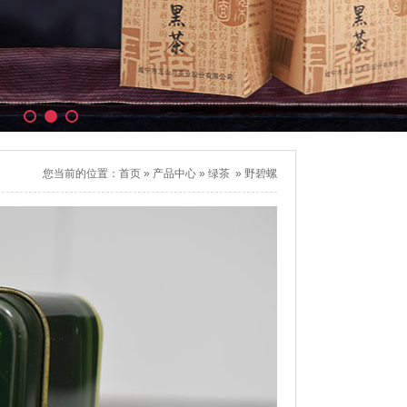
您当前的位置：
首页
»
产品中心
»
绿茶
»
野碧螺