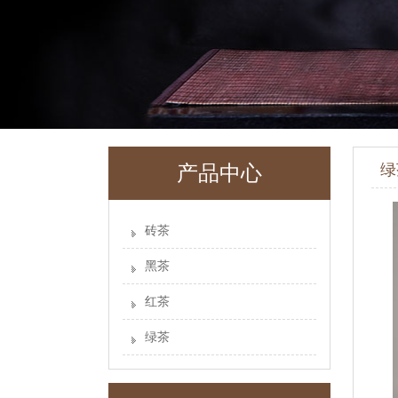
绿
产品中心
砖茶
黑茶
红茶
绿茶