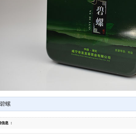
碧螺
细信息 ：